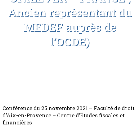
Ancien représentant du
MEDEF auprès de
l’OCDE)
Conférence du 25 novembre 2021 – Faculté de droit
d’Aix-en-Provence – Centre d’Études fiscales et
financières