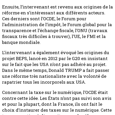
Ensuite, l’intervenant est revenu aux origines de la
réforme en s’intéressant aux différents acteurs.
Ces derniers sont l’OCDE, le Forum pour
l’administration de l’impôt, le Forum global pour la
transparence et l’échange fiscale, l’ONU (travaux
fiscaux très difficiles à trouver), l’UE, le FMI et la
banque mondiale.
L’intervenant a également évoqué les origines du
projet BEPS, lancé en 2012 par le G20 en insistant
sur le fait que les USA n’ont pas adhéré au projet.
Dans le même temps, Donald TRUMP a fait passer
une réforme très nationaliste avec la volonté de
rapatrier tous les incorporels aux USA.
Concernant la taxe sur le numérique, l’OCDE était
contre cette idée. Les États n’ont pas suivi son avis
et pour la plupart, dont la France, ils ont fait le
choix d’instaurer des taxes sur le numérique. Cette