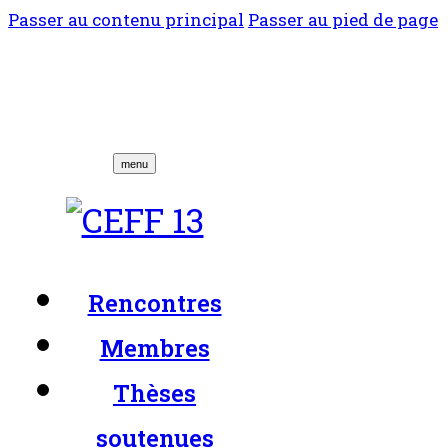
Passer au contenu principal
Passer au pied de page
menu
Rencontres
Membres
Thèses
soutenues