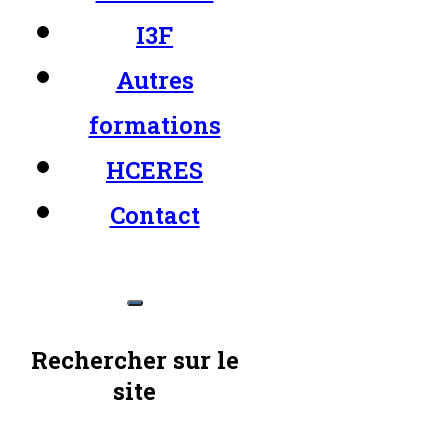
I3F
Autres
formations
HCERES
Contact
Rechercher sur le
site