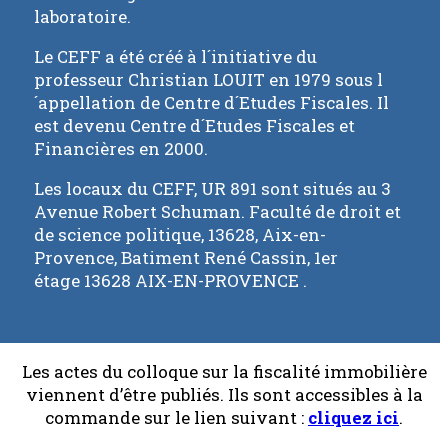
laboratoire.
Le CEFF a été créé à l´initiative du
professeur Christian LOUIT en 1979 sous l
´appellation de Centre d´Etudes Fiscales. Il
est devenu Centre d´Etudes Fiscales et
Financières en 2000.
Les locaux du CEFF, UR 891 sont situés au 3
Avenue Robert Schuman. Faculté de droit et
de science politique, 13628, Aix-en-
Provence, Batiment René Cassin, 1er
étage 13628 AIX-EN-PROVENCE .
Les actes du colloque sur la fiscalité immobilière
viennent d’être publiés. Ils sont accessibles à la
commande sur le lien suivant :
cliquez ici
.