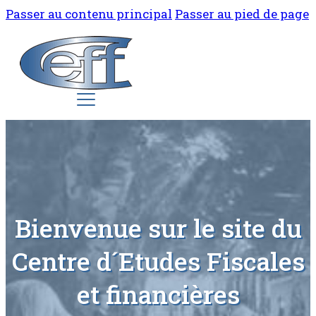
Passer au contenu principal
Passer au pied de page
Bienvenue sur le site du
Centre d´Etudes Fiscales
et financières