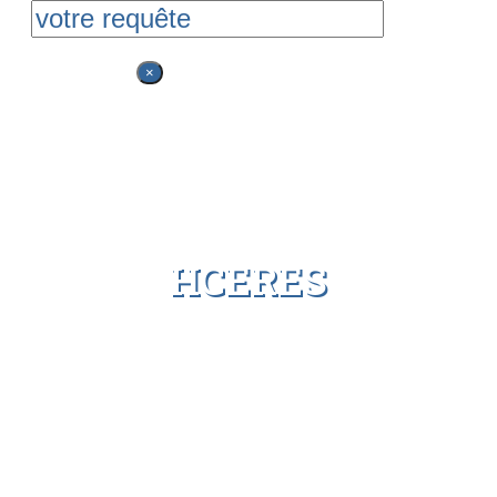
Rechercher
×
HCERES