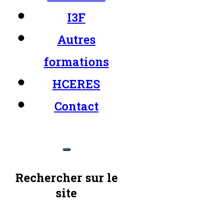
I3F
Autres
formations
HCERES
Contact
Rechercher sur le
site