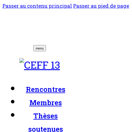
Passer au contenu principal
Passer au pied de page
menu
Rencontres
Membres
Thèses
soutenues