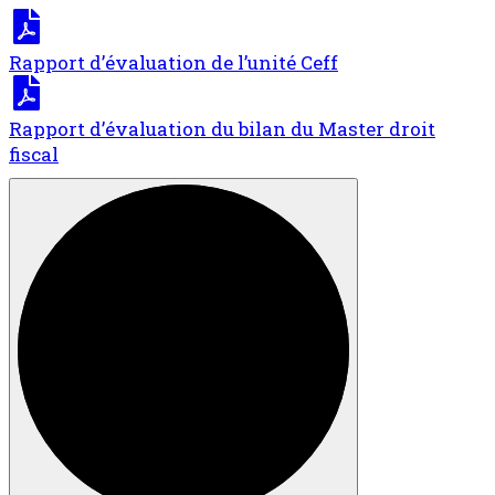
Rapport d’évaluation de l’unité Ceff
Rapport d’évaluation du bilan du Master droit
fiscal