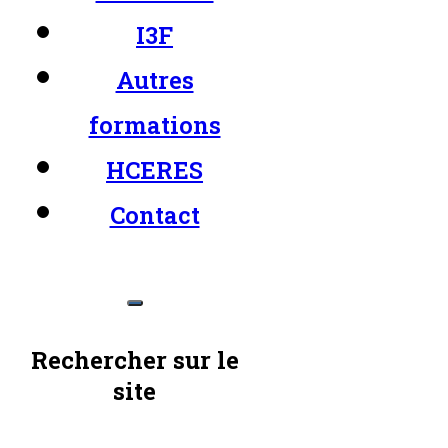
I3F
Autres
formations
HCERES
Contact
Rechercher sur le
site