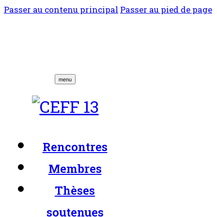
Passer au contenu principal
Passer au pied de page
menu
Rencontres
Membres
Thèses
soutenues