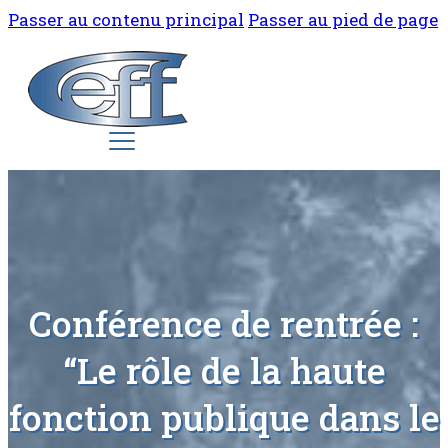
Passer au contenu principal
Passer au pied de page
Conférence de rentrée :
“Le rôle de la haute
fonction publique dans le