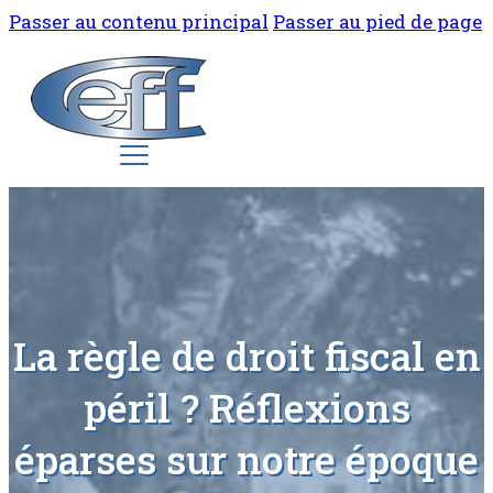
Passer au contenu principal
Passer au pied de page
La règle de droit fiscal en
péril ? Réflexions
éparses sur notre époque