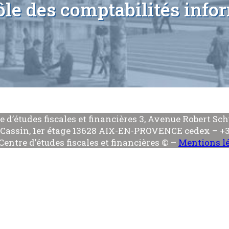
ôle des comptabilités info
e d’études fiscales et financières 3, Avenue Robert S
Cassin, 1er étage 13628 AIX-EN-PROVENCE cedex – +33
Centre d’études fiscales et financières © –
Mentions l