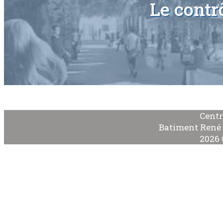
Le contr
Centr
Batiment René 
2026 