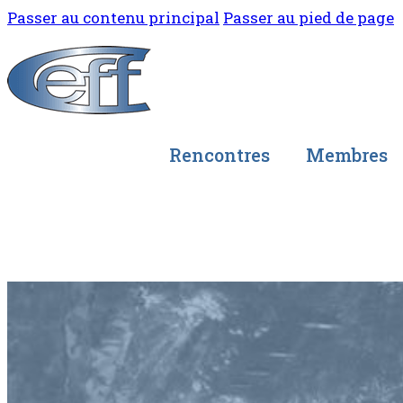
Passer au contenu principal
Passer au pied de page
Rencontres
Membres