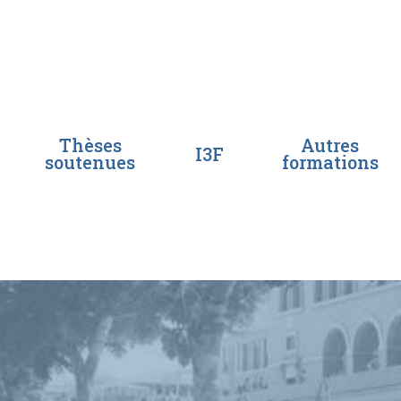
Thèses
Autres
I3F
soutenues
formations