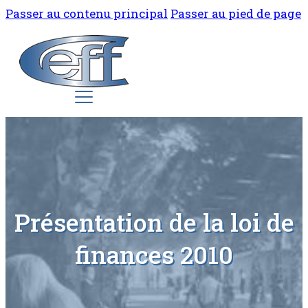
Passer au contenu principal
Passer au pied de page
Présentation de la loi de
finances 2010